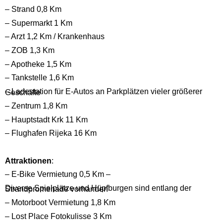
– Strand 0,8 Km
– Supermarkt 1 Km
– Arzt 1,2 Km / Krankenhaus
– ZOB 1,3 Km
– Apotheke 1,5 Km
– Tankstelle 1,6 Km
– Ladestation für E-Autos an Parkplätzen vieler größerer Geschäfte
– Zentrum 1,8 Km
– Hauptstadt Krk 11 Km
– Flughafen Rijeka 16 Km
Attraktionen
:
– E-Bike Vermietung 0,5 Km –
Diverse Spielplätze und Hüpfburgen sind entlang der Strandpromenade vorhanden
– Motorboot Vermietung 1,8 Km
– Lost Place Fotokulisse 3 Km