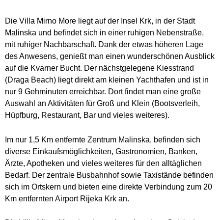
Die Villa Mirno More liegt auf der Insel Krk, in der Stadt
Malinska und befindet sich in einer ruhigen Nebenstraße,
mit ruhiger Nachbarschaft. Dank der etwas höheren Lage
des Anwesens, genießt man einen wunderschönen Ausblick
auf die Kvarner Bucht. Der nächstgelegene Kiesstrand
(Draga Beach) liegt direkt am kleinen Yachthafen und ist in
nur 9 Gehminuten erreichbar. Dort findet man eine große
Auswahl an Aktivitäten für Groß und Klein (Bootsverleih,
Hüpfburg, Restaurant, Bar und vieles weiteres).
Im nur 1,5 Km entfernte Zentrum Malinska, befinden sich
diverse Einkaufsmöglichkeiten, Gastronomien, Banken,
Ärzte, Apotheken und vieles weiteres für den alltäglichen
Bedarf. Der zentrale Busbahnhof sowie Taxistände befinden
sich im Ortskern und bieten eine direkte Verbindung zum 20
Km entfernten Airport Rijeka Krk an.