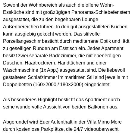
Sowohl der Wohnbereich als auch die offene Wohn-
Essküche sind mit großzügigen Panorama-Schiebefenstern
ausgestattet, die zu den begehbaren Lounge
Außenbereichen führen. In den gut ausgestatteten Küchen
kann ausgiebig gekocht werden. Das stilvolle
Porzellangeschirr besticht durch mediterrane Optik und lädt
zu geselligen Runden am Esstisch ein. Jedes Apartment
besitzt zwei separate Badezimmer, die mit ebenerdigen
Duschen, Haartrocknern, Handtüchern und einer
Waschmaschine (1x App.) ausgestattet sind, Die liebevoll
gestalteten Schlafzimmer im maritimen Stil sind jeweils mit
Doppelbetten (160×2000 / 180×2000) eingerichtet.
Als besonderes Highlight besticht das Apartment durch
seine wundervolle Aussicht von beiden Balkonen aus.
Abgerundet wird Euer Aufenthalt in der Villa Mirno More
durch kostenlose Parkplätze, die 24/7 videoüberwacht