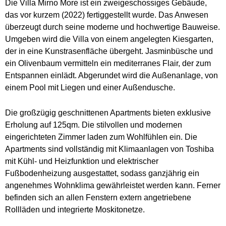
Die Villa Mirno More ist ein zweigeschossiges Gebäude,
das vor kurzem (2022) fertiggestellt wurde. Das Anwesen
überzeugt durch seine moderne und hochwertige Bauweise.
Umgeben wird die Villa von einem angelegten Kiesgarten,
der in eine Kunstrasenfläche übergeht. Jasminbüsche und
ein Olivenbaum vermitteln ein mediterranes Flair, der zum
Entspannen einlädt. Abgerundet wird die Außenanlage, von
einem Pool mit Liegen und einer Außendusche.
Die großzügig geschnittenen Apartments bieten exklusive
Erholung auf 125qm. Die stilvollen und modernen
eingerichteten Zimmer laden zum Wohlfühlen ein. Die
Apartments sind vollständig mit Klimaanlagen von Toshiba
mit Kühl- und Heizfunktion und elektrischer
Fußbodenheizung ausgestattet, sodass ganzjährig ein
angenehmes Wohnklima gewährleistet werden kann. Ferner
befinden sich an allen Fenstern extern angetriebene
Rollläden und integrierte Moskitonetze.