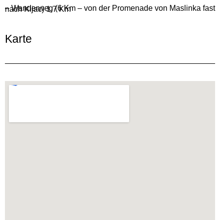
– Wanderweg (6 Km – von der Promenade von Maslinka fast nach Kijac) 1,7 Km
Karte